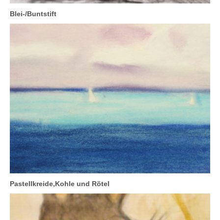
Blei-/Buntstift
Pastellkreide,Kohle und Rötel