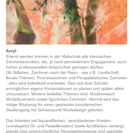
Acryl
Erlernt werden können in der Malschule alle klassischen
Zeichentechniken, die, je nach persönlichem Engagement, auch
hohen professionellen Ansprüchen genügen dürften.
Ob Stilleben, Zeichnen nach der Natur - wie z.B. Landschaft,
florale Themen, Portraitzeichnen und Perspektivisches Zeichnen
- alles wird individuell erarbeitet. Dies soll dem Schüler
ermöglichen eigene Kompositionen zu planen und später allein
umzusetzen. Weitere beliebte Themen sind: Modeentwurf,
Modeillustration sowie figürliches Zeichnen. Hiermit wird das
nötige Rüstzeug für einen geplanten künstlerischen
Studiengang mit Schwerpunkt Modedesign geboten.
Das Arbeiten mit Aquarellfarben, verschiedenen Kreiden
(vorwiegend Öl- und Pastellkreiden) sowie Acrylfarben verlangt
jeweils eine unterschiedliche Herangehensweise und spezielle